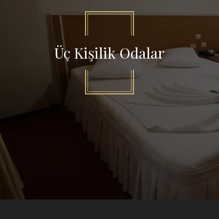
Üç Kişilik Odalar