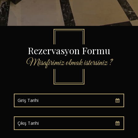
Rezervasyon Formu
Misafirimiz olmak istersiniz ?