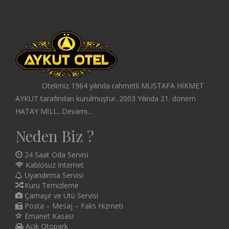
Otelimiz 1964 yılında rahmetli MUSTAFA HİKMET
AYKUT tarafından kurulmuştur. 2003 Yılında 21. dönem
HATAY MİLL...
Devamı...
Neden Biz ?
24 Saat Oda Servisi
Kablosuz İnternet
Uyandırma Servisi
Kuru Temizleme
Çamaşır ve Ütü Servisi
Posta – Mesaj – Faks Hizmeti
Emanet Kasası
Açık Otopark