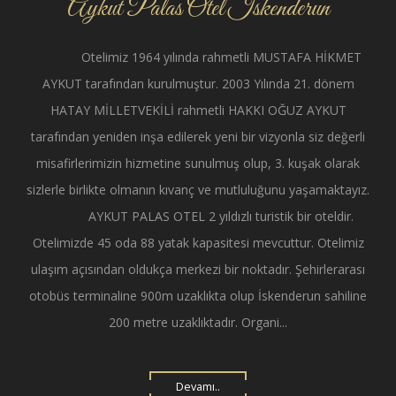
Aykut Palas Otel İskenderun
Otelimiz 1964 yılında rahmetli MUSTAFA HİKMET
AYKUT tarafından kurulmuştur. 2003 Yılında 21. dönem
HATAY MİLLETVEKİLİ rahmetli HAKKI OĞUZ AYKUT
tarafından yeniden inşa edilerek yeni bir vizyonla siz değerli
misafirlerimizin hizmetine sunulmuş olup, 3. kuşak olarak
sizlerle birlikte olmanın kıvanç ve mutluluğunu yaşamaktayız.
AYKUT PALAS OTEL 2 yıldızlı turistik bir oteldir.
Otelimizde 45 oda 88 yatak kapasitesi mevcuttur. Otelimiz
ulaşım açısından oldukça merkezi bir noktadır. Şehirlerarası
otobüs terminaline 900m uzaklıkta olup İskenderun sahiline
200 metre uzaklıktadır. Organi...
Devamı..