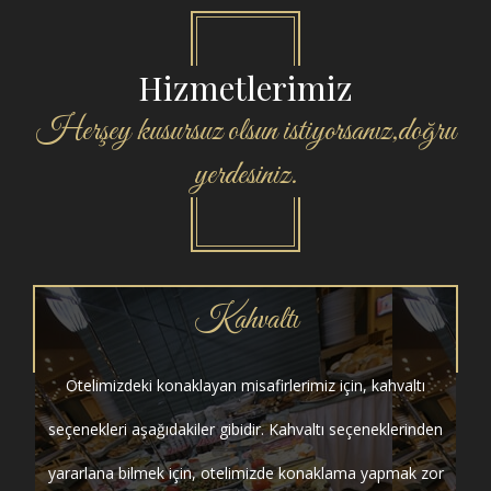
Hizmetlerimiz
Herşey kusursuz olsun istiyorsanız,doğru
yerdesiniz.
Kahvaltı
Otelimizdeki konaklayan misafirlerimiz için, kahvaltı
seçenekleri aşağıdakiler gibidir. Kahvaltı seçeneklerinden
yararlana bilmek için, otelimizde konaklama yapmak zor